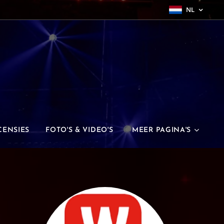
NL
CENSIES
FOTO'S & VIDEO'S
MEER PAGINA'S