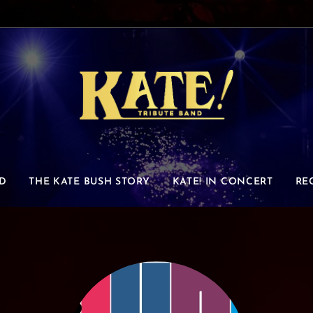
D
THE KATE BUSH STORY
KATE! IN CONCERT
RE