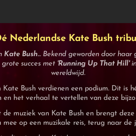
 Dé Nederlandse Kate Bush tribu
an
Kate Bush
... Bekend geworden door haar gr
 grote succes met '
Running Up That Hill'
i
wereldwijd.
n Kate Bush verdienen een podium. Dit is
en en het verhaal te vertellen van deze bijz
 de muziek van Kate Bush en brengt deze
u mee op een muzikale reis, terug naar de