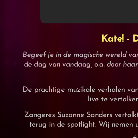
Kate! -
Begeef je in de magische wereld v
de dag van vandaag, o.a. door haar
De prachtige muzikale verhalen va
live te vertolk
Zangeres Suzanne Sanders vertolkt
terug in de spotlight. Wij nemen 