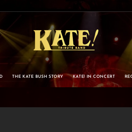
D
THE KATE BUSH STORY
KATE! IN CONCERT
RE